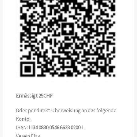
Ermässigt 25CHF
Oder per direkt Überweisung an das folgende
Konto:
IBAN:
LI34 0880 0546 6628 0200 1
Verein Flay