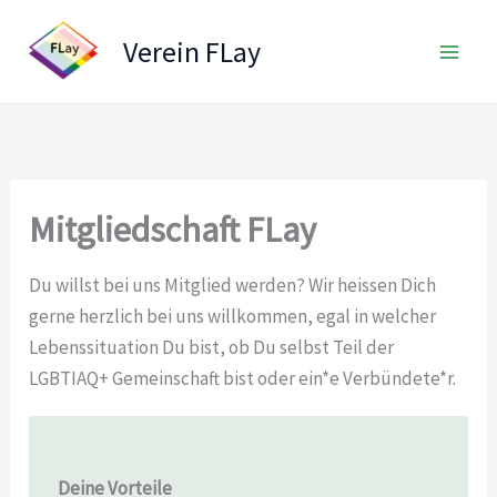
Zum
Inhalt
Verein FLay
springen
Mitgliedschaft FLay
Du willst bei uns Mitglied werden? Wir heissen Dich
gerne herzlich bei uns willkommen, egal in welcher
Lebenssituation Du bist, ob Du selbst Teil der
LGBTIAQ+ Gemeinschaft bist oder ein*e Verbündete*r.
Deine Vorteile