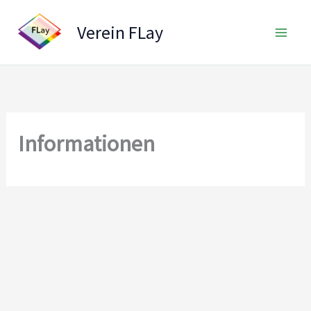
Zum
Inhalt
Verein FLay
springen
Informationen