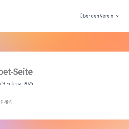
Über den Verein
oet-Seite
/
9. Februar 2025
_page]